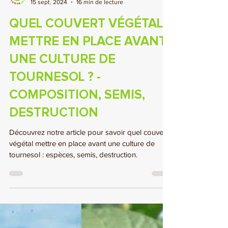
TERREOM
15 sept. 2024
16 min de lecture
QUEL COUVERT VÉGÉTAL
METTRE EN PLACE AVANT
UNE CULTURE DE
TOURNESOL ? -
COMPOSITION, SEMIS,
DESTRUCTION
Découvrez notre article pour savoir quel couvert
végétal mettre en place avant une culture de
tournesol : espèces, semis, destruction.