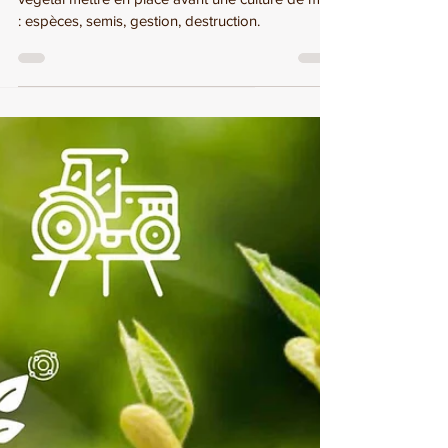
DESTRUCTION
Découvrez notre article pour savoir quel couvert
végétal mettre en place avant une culture de maïs
: espèces, semis, gestion, destruction.