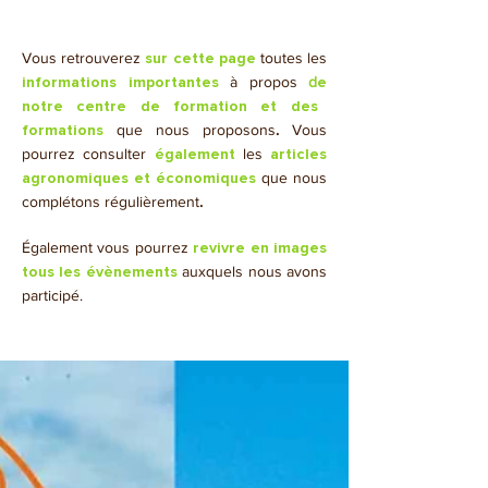
Vous retrouverez
toutes les
sur cette page
à propos
d
informations importantes
e
notre centre de formation et des
que nous proposons
.
Vous
formations
pourrez consulter
les
également
articles
que nous
agronomiques et économiques
complétons régulièrement
.
​Également vous pourrez
revivre en images
auxquels nous avons
tous les évènements
participé.