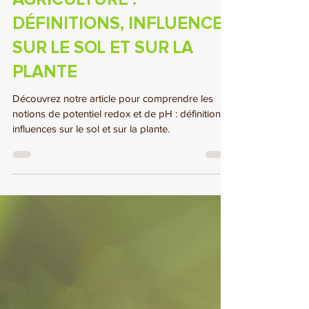
POTENTIEL REDOX ET PH
(PH-REDOX) EN
AGRICULTURE :
DÉFINITIONS, INFLUENCE
SUR LE SOL ET SUR LA
PLANTE
Découvrez notre article pour comprendre les
notions de potentiel redox et de pH : définitions,
influences sur le sol et sur la plante.