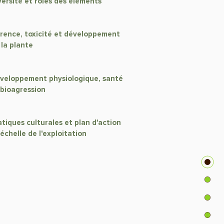
versité et rôles des éléments
rence, toxicité et développement
 la plante
veloppement physiologique, santé
 bioagression
atiques culturales et plan d'action
'échelle de l'exploitation