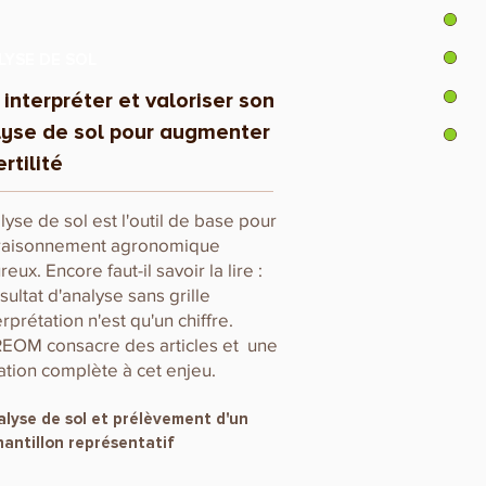
LYSE DE SOL
, interpréter et valoriser son
yse de sol pour augmenter
ertilité
lyse de sol est l'outil de base pour
 raisonnement agronomique
reux. Encore faut-il savoir la lire :
sultat d'analyse sans grille
erprétation n'est qu'un chiffre.
EOM consacre des articles et une
tion complète à cet enjeu.
lyse de sol et prélèvement d'un
antillon représentatif