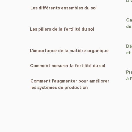
Di
Les différents ensembles du sol
Ca
de
Les piliers de la fertilité du sol
Dé
L'importance de la matière organique
et
Comment mesurer la fertilité du sol
Pr
à l
Comment l'augmenter pour améliorer
les systèmes de production