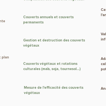
Cat
l'a
Couverts annuels et couverts
ante
permanents
Val
inf
Gestion et destruction des couverts
végétaux
t plan
Ad
Couverts végétaux et rotations
ca
culturales (maïs, soja, tournesol...)
po
Mesure de l'efficacité des couverts
Ana
végétaux