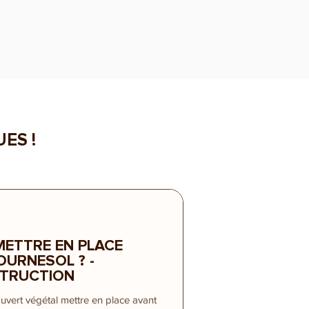
ES !
METTRE EN PLACE
OURNESOL ? -
STRUCTION
uvert végétal mettre en place avant