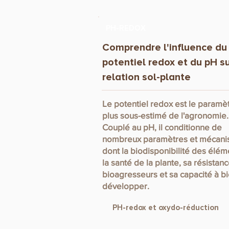
PH-REDOX
Comprendre l'influence du
potentiel redox et du pH su
relation sol-plante
Le potentiel redox est le paramèt
plus sous-estimé de l'agronomie.
Couplé au pH, il conditionne de
nombreux paramètres et mécan
dont la biodisponibilité des élém
la santé de la plante, sa résistan
bioagresseurs et sa capacité à b
développer.
PH-redox et oxydo-réduction