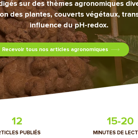
digés sur des thèmes agronomiques diversi
tion des plantes, couverts végétaux, tran
influence du pH-redox.
Recevoir tous nos articles agronomiques
12
15-20
TICLES PUBLIÉS
MINUTES DE LEC