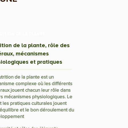
RITION DE LA PLANTE
ition de la plante, rôle des
éraux, mécanismes
iologiques et pratiques
trition de la plante est un
nisme complexe où les différents
raux jouent chacun leur rôle dans
rs mécanismes physiologiques. Le
t les pratiques culturales jouent
l'équilibre et le bon déroulement du
eloppement