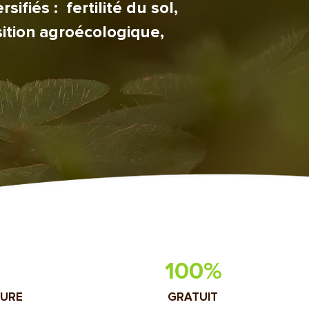
fiés : fertilité du sol,
sition agroécologique,
100%
TURE
GRATUIT