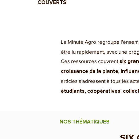
COUVERTS
La Minute Agro regroupe l'ense
être lu rapidement, avec une prog
Ces ressources couvrent
six gra
croissance de la plante, influen
articles s'adressent à tous les ac
étudiants, coopératives, collec
NOS THÉMATIQUES
SIX