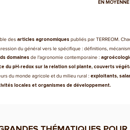
EN MOYENNE
mble des
publiés par TERREOM. Chaq
articles agronomiques
ression du général vers le spécifique : définitions, mécanism
de l'agronomie contemporaine :
nds domaines
agroécologie,
ce du pH-redox sur la relation sol plante, couverts végét
teurs du monde agricole et du milieu rural :
exploitants, sala
tivités locales et organismes de développement.
 GRANDES THÉMATIQUES POUR