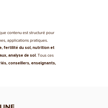
ue contenu est structuré pour
es, applications pratiques.
 fertilité du sol, nutrition et
. Tous ces
aux, analyse de sol
riés, conseillers, enseignants,
 UNE