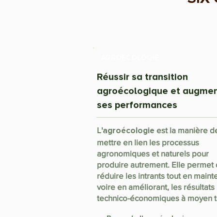
AGROÉCOLOGIE
Réussir sa transition
agroécologique et augme
ses performances
L'
est la manière d
agroécologie
mettre en lien les processus
agronomiques et naturels pour
produire autrement. Elle permet
réduire les intrants tout en maint
voire en améliorant, les résultats
technico-économiques à moyen 