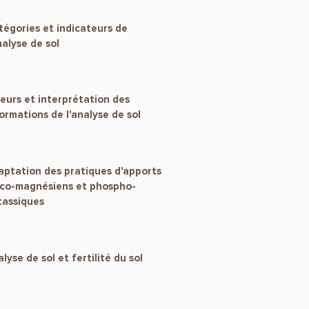
égories et indicateurs de
nalyse de sol
eurs et interprétation des
ormations de l'analyse de sol
aptation des pratiques d'apports
lco-magnésiens et phospho-
tassiques
lyse de sol et fertilité du sol