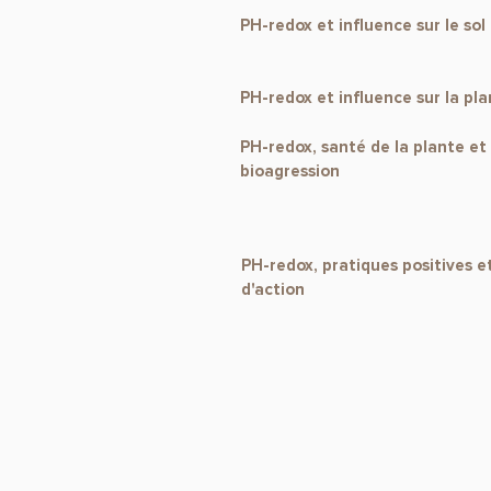
PH-redox et influence sur le sol
PH-redox et influence sur la pl
PH-redox, santé de la plante et
bioagression
PH-redox, pratiques positives e
d'action