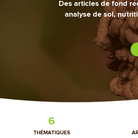
Des articles de fond ré
analyse de sol, nutri
6
THÉMATIQUES
AR