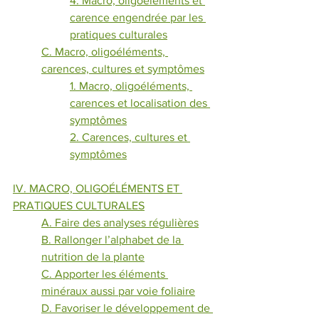
4. 
Macro, oligoéléments
 et 
c
arence engendrée par les 
pratiques culturales
C. Macro, oligoéléments, 
carences, cultures et symptômes
1. Macro, oligoéléments, 
carences et localisation des 
symptômes
2. Carences, cultures et 
symptômes
IV. MACRO, OLIGOÉLÉMENTS ET 
PRATIQUES CULTURALES
A. Faire des analyses régulières
B. Rallonger l’alphabet de la 
nutrition de la plante
C. Apporter les éléments 
minéraux aussi par voie foliaire
D. Favoriser le développement de 