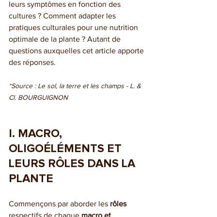
leurs symptômes en fonction des 
cultures ? Comment adapter les 
pratiques culturales pour une nutrition 
optimale de la plante ? Autant de 
questions auxquelles cet article apporte 
des réponses.
*Source : Le sol, la terre et les champs - L. & 
Cl. BOURGUIGNON
I. MACRO, 
OLIGOÉLÉMENTS ET 
LEURS RÔLES DANS LA 
PLANTE
Commençons par aborder les 
rôles
respectifs de chaque 
macro et 