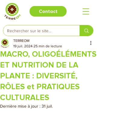
Contact
TERREOM
19 juil. 2024
25 min de lecture
MACRO, OLIGOÉLÉMENTS
ET NUTRITION DE LA
PLANTE : DIVERSITÉ,
RÔLES et PRATIQUES
CULTURALES
Dernière mise à jour :
31 juil.