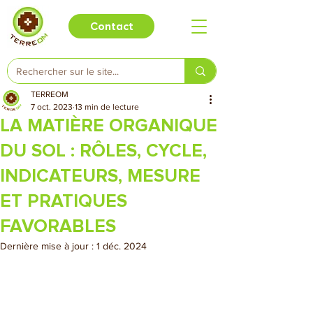
Contact
TERREOM
7 oct. 2023
13 min de lecture
LA MATIÈRE ORGANIQUE
DU SOL : RÔLES, CYCLE,
INDICATEURS, MESURE
ET PRATIQUES
FAVORABLES
Dernière mise à jour :
1 déc. 2024