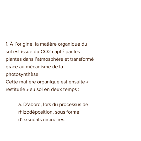
1
. À l’origine, la matière organique du 
sol est issue du CO2 capté par les 
plantes dans l’atmosphère et transformé 
grâce au mécanisme de la 
photosynthèse. 
Cette matière organique est ensuite « 
restituée » au sol en deux temps :
a. D’abord, lors du processus de 
rhizodéposition, sous forme 
d’exsudats racinaires,
b. Ensuite, à la fin du cycle du 
végétal, lors de la restitution de 