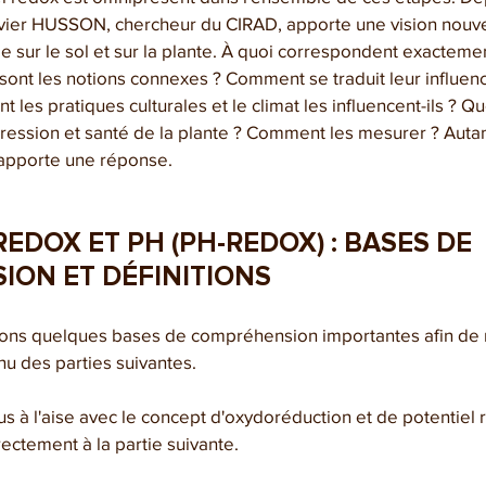
livier HUSSON, chercheur du CIRAD, apporte une vision nouve
le sur le sol et sur la plante. À quoi correspondent exacteme
ont les notions connexes ? Comment se traduit leur influence
 les pratiques culturales et le climat les influencent-ils ? Quel
ression et santé de la plante ? Comment les mesurer ? Autan
e apporte une réponse.
 REDOX ET PH (PH-REDOX) : BASES DE 
ON ET DÉFINITIONS
ns quelques bases de compréhension importantes afin de 
u des parties suivantes.
s à l'aise avec le concept d'oxydoréduction et de potentiel re
ectement à la partie suivante.