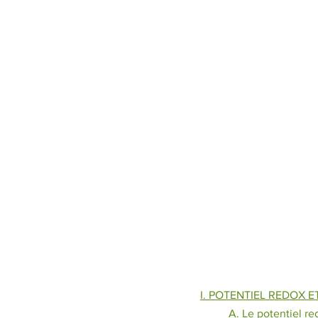
I. POTENTIEL REDOX E
A. Le potentiel re