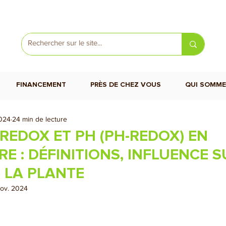
FINANCEMENT
PRÈS DE CHEZ VOUS
QUI SOMME
2024
24 min de lecture
REDOX ET PH (PH-REDOX) EN
E : DÉFINITIONS, INFLUENCE S
R LA PLANTE
ov. 2024