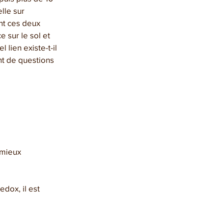
lle sur 
nt ces deux 
 sur le sol et 
 lien existe-t-il 
t de questions 
mieux 
dox, il est 