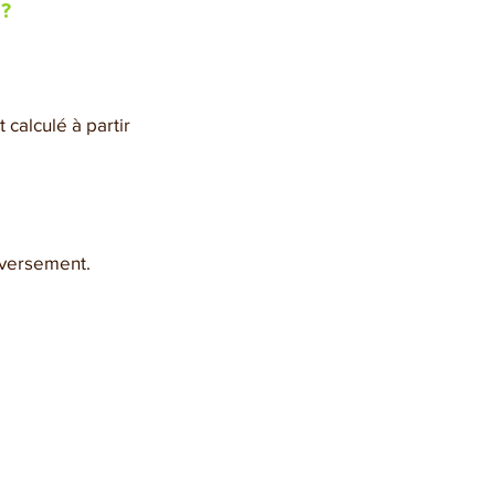
 ?
t calculé à partir 
inversement.