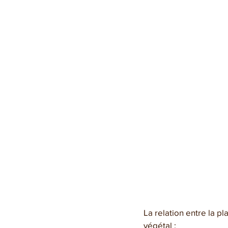
La relation entre la p
végétal :