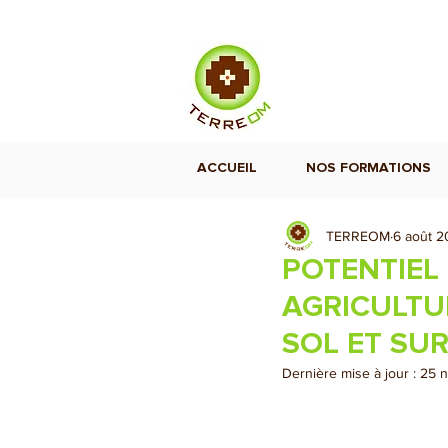
ACCUEIL
NOS FORMATIONS
TERREOM
6 août 
POTENTIEL 
AGRICULTUR
SOL ET SU
Dernière mise à jour :
25 n