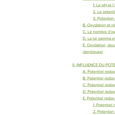
1. Le pH et 
2. Le potenti
3. Potentiel
B. Oxydation et ré
C. Le nombre d’oxy
D. La loi gamma et
E. Oxydation, deu
identiques)
II. INFLUENCE DU POT
A. Potentiel redox
B. Potentiel redox
C. Potentiel redox
D. Potentiel redox 
E. Potentiel redox
1. Potentiel
2. Potentiel