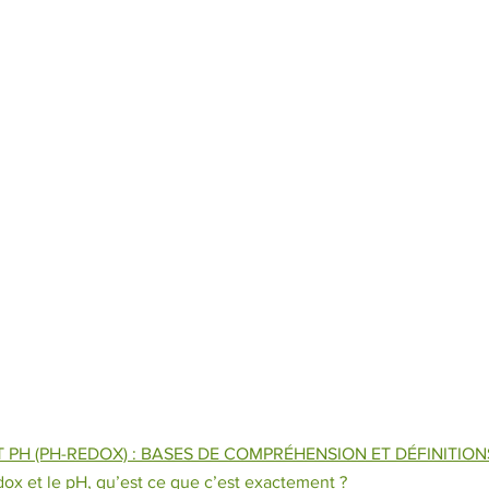
T PH (PH-REDOX) : BASES DE COMPRÉHENSION ET DÉFINITION
dox et le pH, qu’est ce que c’est exactement ?