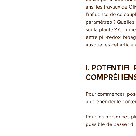
ans, les travaux de O
l’influence de ce coup
paramètres ? Quelles s
sur la plante ? Comment
entre pH-redox, bioag
auxquelles cet articl
I. POTENTIEL
COMPRÉHENSI
Pour commencer, poso
appréhender le conten
Pour les personnes plu
possible de passer dir