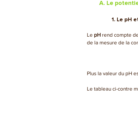
A. Le potenti
1. Le pH e
Le 
pH
 rend compte de 
de la mesure de la con
Plus la valeur du pH e
Le tableau ci-contre m