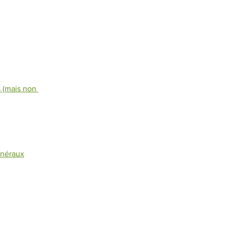
 (mais non 
inéraux