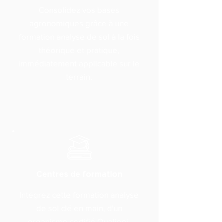
Consolidez vos bases
agronomiques grâce à une
formation analyse de sol à la fois
théorique et pratique,
immédiatement applicable sur le
terrain.
Centres de formation
Intégrez cette formation analyse
de sol clé en main, d'un
organisme certifié Qualiopi,