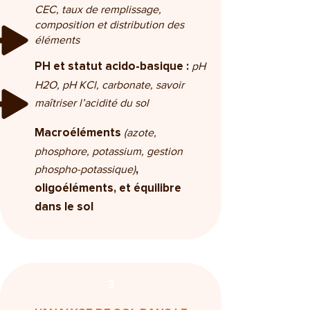
CEC, taux de remplissage,
composition et
distribution des
éléments
pH
PH et statut acido-basique :
H2O, pH KCl, carbonate, savoir
maîtriser l’acidité du sol
(azote,
Macroéléments
phosphore, potassium, gestion
phospho-potassique)
,
oligoéléments, et équilibre
dans le sol
3