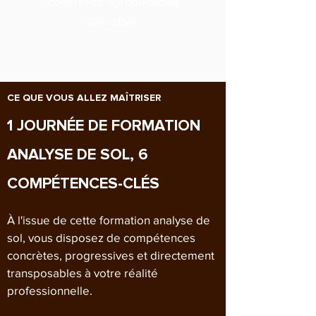
cohérence agronomique
collective.
CE QUE VOUS ALLEZ MAÎTRISER
1 JOURNÉE DE FORMATION
ANALYSE DE SOL, 6
COMPÉTENCES-CLÉS
À l'issue de cette formation analyse de
sol, vous disposez de compétences
concrètes, progressives et directement
transposables à votre réalité
professionnelle.