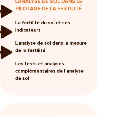
L'ANALYSE DE SOL DANS LE
PILOTAGE DE LA FERTILITÉ
La fertilité du sol et ses
indicateurs
L’analyse de sol dans la mesure
de la fertilité
Les tests et analyses
complémentaires de l’analyse
de sol
4
JETONS UN COUP D'OEIL SUR
VOS ANALYSES DE SOL