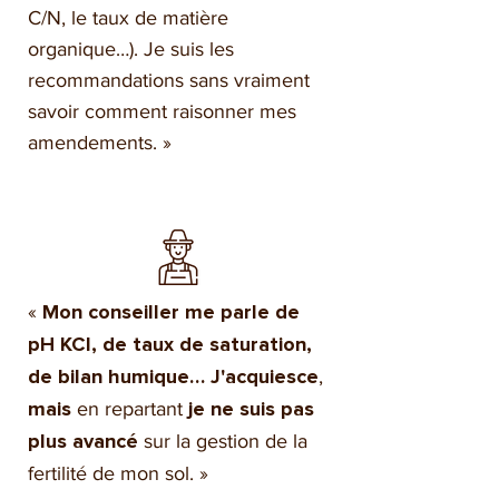
C/N, le taux de matière
organique…). Je suis les
recommandations sans vraiment
savoir comment raisonner mes
amendements. »
«
Mon conseiller me parle de
pH KCl, de taux de saturation,
,
de bilan humique… J'acquiesce
en repartant
mais
je ne suis pas
sur la gestion de la
plus avancé
fertilité de mon sol. »