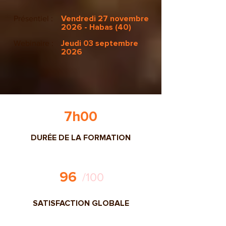
Présentiel :
Vendredi 27 novembre
2026 - Habas (40)
Webinaire :
Jeudi 03 septembre
2026
7h00
DURÉE DE LA FORMATION
96
/100
SATISFACTION GLOBALE