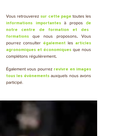
Vous retrouverez
toutes les
sur cette page
à propos
d
informations importantes
e
notre centre de formation et des
que nous proposons
.
Vous
formations
pourrez consulter
les
également
articles
que nous
agronomiques et économiques
complétons régulièrement
.
​Également vous pourrez
revivre en images
auxquels nous avons
tous les évènements
participé.