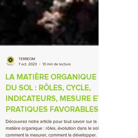
TERREOM
7 oct. 2023
13 min de lecture
LA MATIÈRE ORGANIQUE
DU SOL : RÔLES, CYCLE,
INDICATEURS, MESURE ET
PRATIQUES FAVORABLES