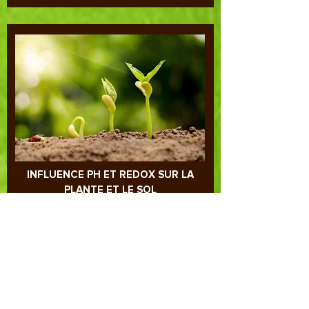
INFLUENCE PH ET REDOX SUR LA
PLANTE ET LE SOL