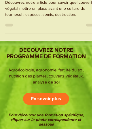
DESTRUCTION
Découvrez notre article pour savoir quel couvert
végétal mettre en place avant une culture de
tournesol : espèces, semis, destruction.
DÉCOUVREZ NOTRE
PROGRAMME DE FORMATION
Agroécologie, agronomie, fertilité du sol,
nutrition des plantes, couverts végétaux,
analyse de sol
En savoir plus
Pour découvrir une formation spécifique,
cliquer sur la photo correspondante ci-