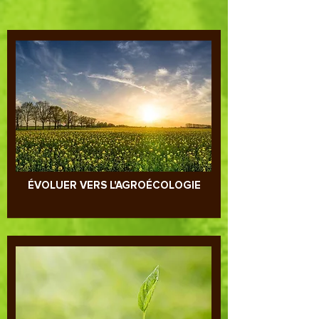
dessous
ÉVOLUER VERS L'AGROÉCOLOGIE