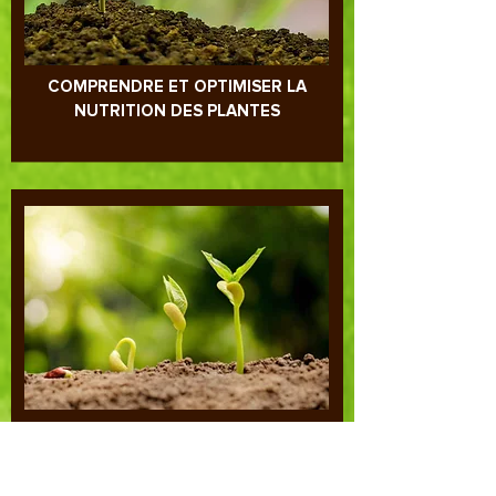
COMPRENDRE ET OPTIMISER LA
NUTRITION DES PLANTES
INFLUENCE PH ET REDOX SUR LA
PLANTE ET LE SOL