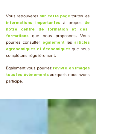
Vous retrouverez
toutes les
sur cette page
à propos
d
informations importantes
e
notre centre de formation et des
que nous proposons
.
Vous
formations
pourrez consulter
les
également
articles
que nous
agronomiques et économiques
complétons régulièrement
.
​Également vous pourrez
revivre en images
auxquels nous avons
tous les évènements
participé.