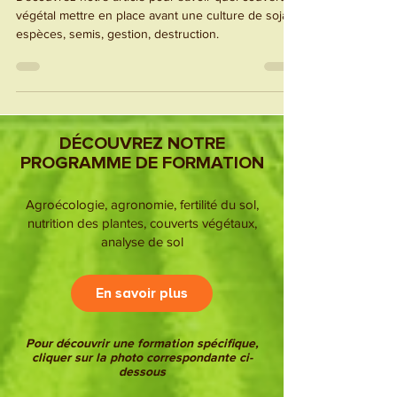
Découvrez notre article pour savoir quel couvert
végétal mettre en place avant une culture de soja :
espèces, semis, gestion, destruction.
DÉCOUVREZ NOTRE
PROGRAMME DE FORMATION
Agroécologie, agronomie, fertilité du sol,
nutrition des plantes, couverts végétaux,
analyse de sol
En savoir plus
Pour découvrir une formation spécifique,
cliquer sur la photo correspondante ci-