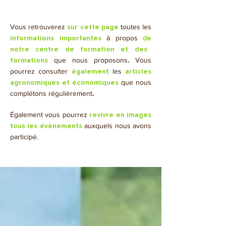
Vous retrouverez
toutes les
sur cette page
à propos
d
informations importantes
e
notre centre de formation et des
que nous proposons
.
Vous
formations
pourrez consulter
les
également
articles
que nous
agronomiques et économiques
complétons régulièrement
.
​Également vous pourrez
revivre en images
auxquels nous avons
tous les évènements
participé.