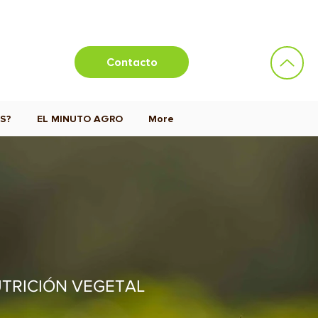
Contacto
S?
EL MINUTO AGRO
More
UTRICIÓN VEGETAL