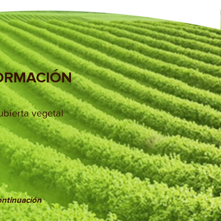
ORMACIÓN
ubierta vegetal
continuación