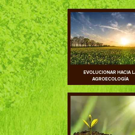
EVOLUCIONAR HACIA L
AGROECOLOGÍA