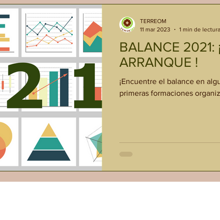
TERREOM
11 mar 2023
1 min de lectur
BALANCE 2021:
ARRANQUE !
¡Encuentre el balance en algu
primeras formaciones organi