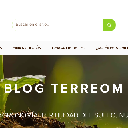
S
FINANCIACIÓN
CERCA DE USTED
¿QUIÉNES SOMO
BLOG TERREOM
GRONOMÍA, FERTILIDAD DEL SUELO, N