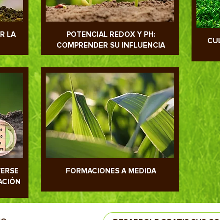
R LA
POTENCIAL REDOX Y PH:
CU
COMPRENDER SU INFLUENCIA
VERSE
FORMACIONES A MEDIDA
ACIÓN