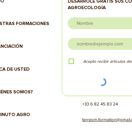
IO
DESARROLE GRATIS SUS C
AGROECOLOGÍA
STRAS FORMACIONES
ANCIACIÓN
Acepto recibir artículos d
CA DE USTED
IÉNES SOMOS?
+33 6 82 45 83 24
MINUTO AGRO
terreom.formation@gmail