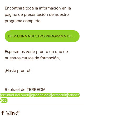
Encontrará toda la información en la 
página de presentación de nuestro 
programa completo.
DESCUBRA NUESTRO PROGRAMA DE FORMACIÓN
Esperamos verle pronto en uno de 
nuestros cursos de formación,
¡Hasta pronto!
Raphaël de TERREOM
fertilidad del suelo
agroecología
formación
balance
2021