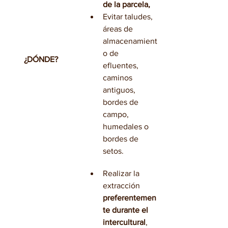
de la parcela
,
Evitar taludes, 
áreas de 
almacenamient
o de 
¿DÓNDE?
efluentes, 
caminos 
antiguos, 
bordes de 
campo, 
humedales o 
bordes de 
setos.
Realizar la 
extracción 
preferentemen
te durante el 
intercultural
,