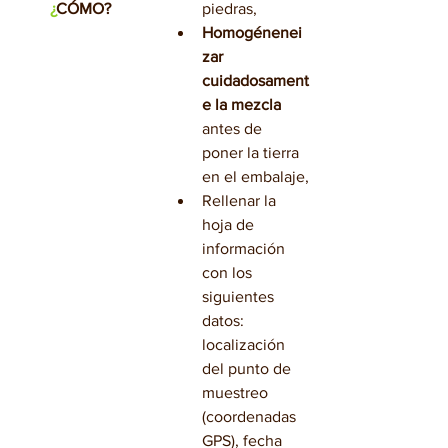
¿
CÓMO?
piedras,
Homogénenei
zar 
cuidadosament
e la mezcla 
antes de 
poner la tierra 
en el embalaje,
Rellenar la 
hoja de 
información 
con los 
siguientes 
datos: 
localización 
del punto de 
muestreo 
(coordenadas 
GPS), fecha 