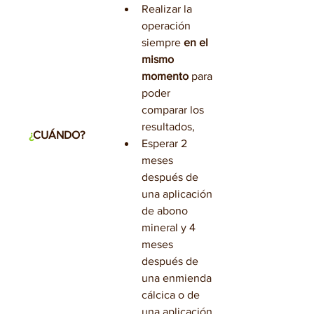
Realizar la 
operación 
siempre 
en el 
mismo 
momento 
para 
poder 
comparar los 
resultados,
¿
CUÁNDO?
Esperar 2 
meses 
después de 
una aplicación 
de abono 
mineral y 4 
meses 
después de 
una enmienda 
cálcica o de 
una aplicación 