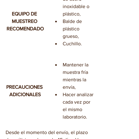
inoxidable o 
EQUIPO DE 
plástico,
MUESTREO 
Balde de 
RECOMENDADO
plástico 
grueso,
Cuchillo.
Mantener la 
muestra fría 
mientras la 
PRECAUCIONES 
envía,
ADICIONALES
​Hacer analizar 
cada vez por 
el mismo 
laboratorio.
Desde el momento del envío, el plazo 