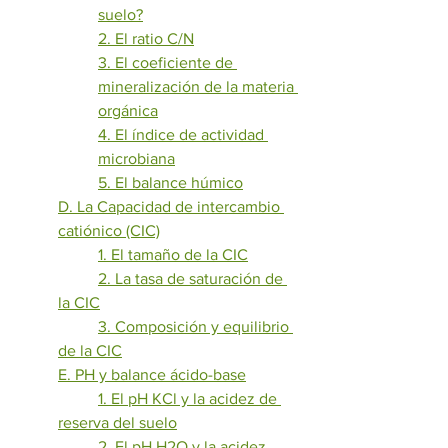
suelo?
2. El ratio C/N
3. El coeficiente de 
mineralización de la materia 
orgánica
4. El índice de actividad 
microbiana
5. El balance húmico
D. La Capacidad de intercambio 
catiónico (CIC)
1. El tamaño de la CIC
2. La tasa de saturación de 
la CIC
3. Composición y equilibrio 
de la CIC
E. PH y balance ácido-base
1. El pH KCl y la acidez de 
reserva del suelo
2. El pH H2O y la acidez 