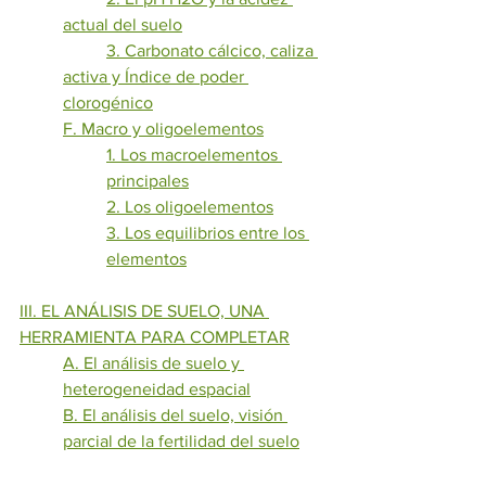
actual del suelo
3. Carbonato cálcico, caliza 
activa y Índice de poder 
clorogénico
F. Macro y oligoelementos
1. Los macroelementos 
principales
2. Los oligoelementos
3. Los equilibrios entre los 
elementos
III. EL ANÁLISIS DE SUELO, UNA 
HERRAMIENTA PARA COMPLETAR
A. El análisis de suelo y 
heterogeneidad espacial
B. El análisis del suelo, visión 
parcial de la fertilidad del suelo