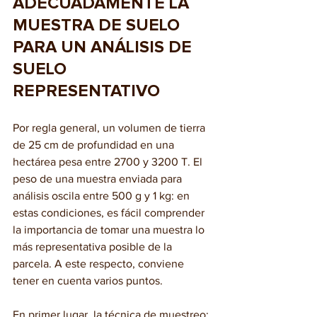
ADECUADAMENTE LA 
MUESTRA DE SUELO 
PARA UN ANÁLISIS DE 
SUELO 
REPRESENTATIVO
Por regla general, un volumen de tierra 
de 25 cm de profundidad en una 
hectárea pesa entre 2700 y 3200 T. El 
peso de una muestra enviada para 
análisis oscila entre 500 g y 1 kg: en 
estas condiciones, es fácil comprender 
la importancia de tomar una muestra lo 
más representativa posible de la 
parcela. A este respecto, conviene 
tener en cuenta varios puntos. 
En primer lugar, la técnica de muestreo: 