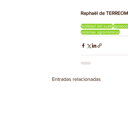
Raphaël de TERREOM
fertilidad del suelo
agroeco
sistemas agronómicos
Entradas relacionadas