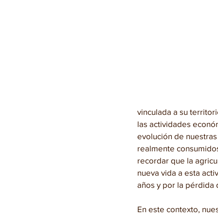
vinculada a su territo
las actividades económ
evolución de nuestras
realmente consumidos
recordar que la agricu
nueva vida a esta act
años y por la pérdida
En este contexto, nues