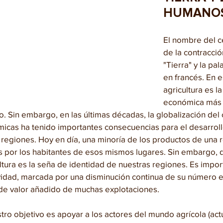
HUMANO
El nombre del c
de la contracció
"Tierra" y la pa
en francés. En e
agricultura es la
económica más 
rio. Sin embargo, en las últimas décadas, la globalización del
icas ha tenido importantes consecuencias para el desarrollo
 regiones. Hoy en día, una minoría de los productos de una 
 por los habitantes de esos mismos lugares. Sin embargo,
ltura es la seña de identidad de nuestras regiones. Es import
ividad, marcada por una disminución continua de su número e
 de valor añadido de muchas explotaciones.
tro objetivo es apoyar a los actores del mundo agrícola (actu