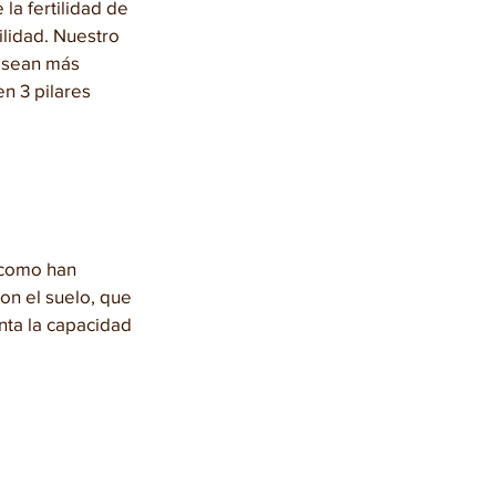
la fertilidad de 
lidad. Nuestro 
, sean más 
n 3 pilares 
 como han 
on el suelo, que 
nta la capacidad 