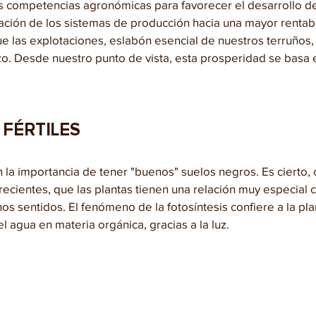
s competencias agronómicas para favorecer el desarrollo de 
zación de los sistemas de producción hacia una mayor rentabi
ue las explotaciones, eslabón esencial de nuestros terruños
o. Desde nuestro punto de vista, esta prosperidad se basa e
 FÉRTILES
 la importancia de tener "buenos" suelos negros. Es cierto,
cientes, que las plantas tienen una relación muy especial c
os sentidos. El fenómeno de la fotosíntesis confiere a la pla
el agua en materia orgánica, gracias a la luz.
 
 