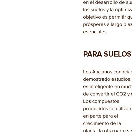
en el desarrollo de su
los suelos y la optimi
objetivo es permitir q
prósperas a largo plaz
esenciales.
PARA SUELOS
Los Ancianos conocían
demostrado estudios re
es inteligente en much
de convertir el CO2 y 
Los compuestos 
producidos se utilizan
en parte para el 
crecimiento de la 
planta, la otra parte se