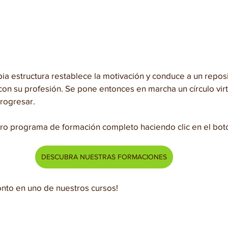
pia estructura restablece la motivación y conduce a un repos
 con su profesión. Se pone entonces en marcha un círculo vir
progresar.
ro programa de formación completo haciendo clic en el bot
DESCUBRA NUESTRAS FORMACIONES
nto en uno de nuestros cursos!