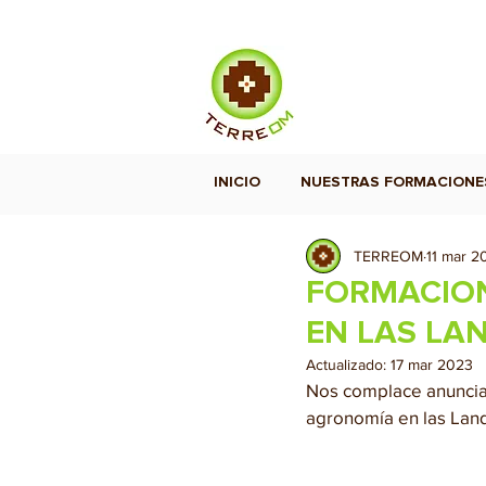
INICIO
NUESTRAS FORMACIONE
TERREOM
11 mar 2
FORMACION
EN LAS LA
Actualizado:
17 mar 2023
Nos complace anunciar
agronomía en las Lan