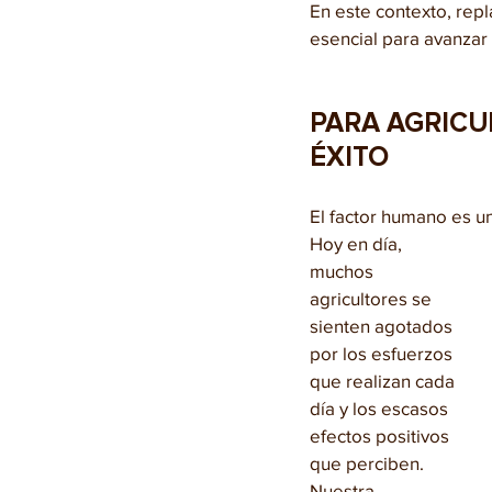
En este contexto, repl
esencial para avanzar 
PARA AGRICU
ÉXITO
El factor humano es un
Hoy en día, 
muchos 
agricultores se 
sienten agotados 
por los esfuerzos 
que realizan cada 
día y los escasos 
efectos positivos 
que perciben. 
Nuestra 