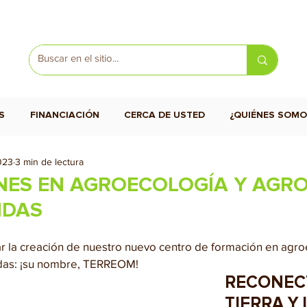
S
FINANCIACIÓN
CERCA DE USTED
¿QUIÉNES SOMO
023
3 min de lectura
ES EN AGROECOLOGÍA Y AGR
NDAS
 la creación de nuestro nuevo centro de formación en agro
das: ¡su nombre, TERREOM!
RECONECT
TIERRA Y 