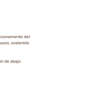
icionamiento del 
tuoso, sostenido 
ón de abajo.