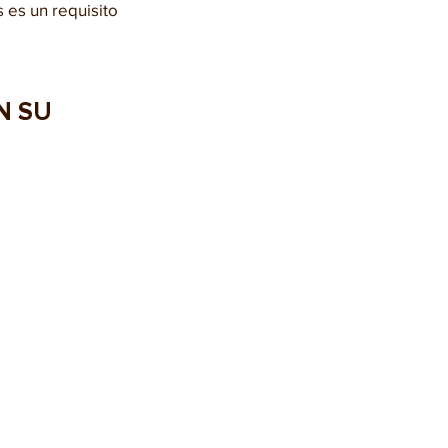
 es un requisito 
N SU 