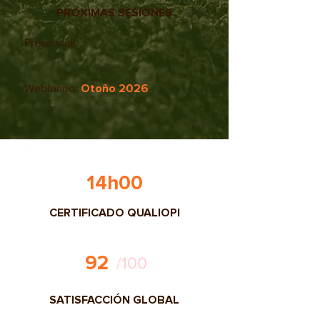
PROXIMAS SESIONES
Presencial:
Webinario:
Otoño 2026
14h00
CERTIFICADO QUALIOPI
92
/100
SATISFACCIÓN GLOBAL