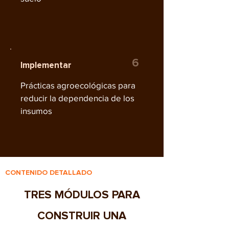
6
Implementar
Prácticas agroecológicas para
reducir la dependencia de los
insumos
CONTENIDO DETALLADO
TRES MÓDULOS PARA
CONSTRUIR UNA