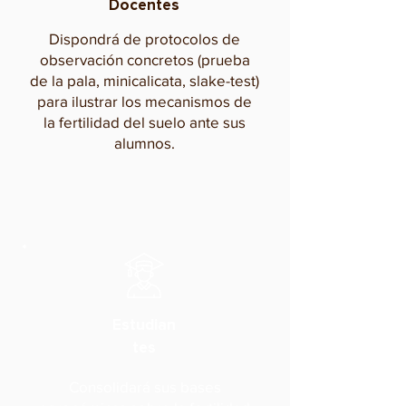
Docentes
Dispondrá de protocolos de
observación concretos (prueba
de la pala, minicalicata, slake-test)
para ilustrar los mecanismos de
la fertilidad del suelo ante sus
alumnos.
Estudian
tes
Consolidará sus bases