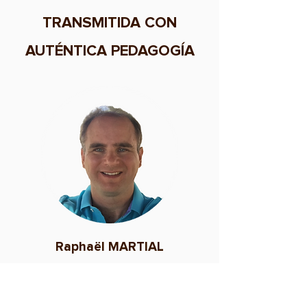
TRANSMITIDA CON
AUTÉNTICA PEDAGOGÍA
Raphaël MARTIAL
Ingeniero agrónomo, fundador de
TERREOM