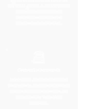
agronómicas sobre la fertilidad
del suelo gracias a una formación
que conecta la teoría con
observaciones de campo
directamente aplicables.
Centros de formación
Incorporará esta formación lista
para impartir, certificada Qualiopi,
a su catálogo de agronomía, sin
necesidad de desarrollo
adicional.