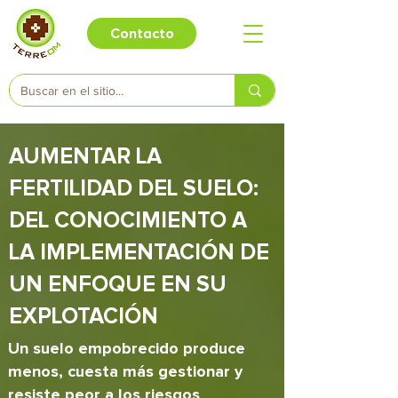
Contacto
AUMENTAR LA
FERTILIDAD DEL SUELO:
DEL CONOCIMIENTO A
LA IMPLEMENTACIÓN DE
UN ENFOQUE EN SU
EXPLOTACIÓN
Un suelo empobrecido produce
menos, cuesta más gestionar y
resiste peor a los riesgos