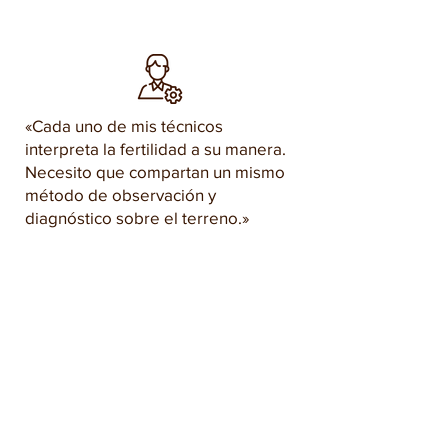
«Cada uno de mis técnicos
interpreta la fertilidad a su manera.
Necesito que compartan un mismo
método de observación y
diagnóstico sobre el terreno.»
LO QUE ESTA FORMACIÓN
CAMBIA PARA USTED
La fertilidad del suelo no es una
fatalidad: es el resultado de