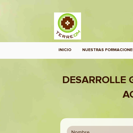
INICIO
NUESTRAS FORMACIONE
DESARROLLE 
A