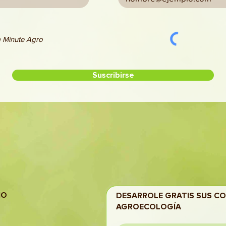
La Minute Agro
Suscribirse
IO
DESARROLE GRATIS SUS C
AGROECOLOGÍA