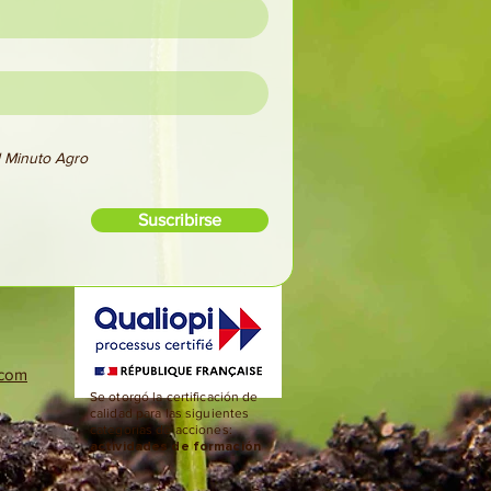
el Minuto Agro
Suscribirse
.com
Se otorgó la certificación de
calidad para las siguientes
categorías de acciones:
actividades de formación