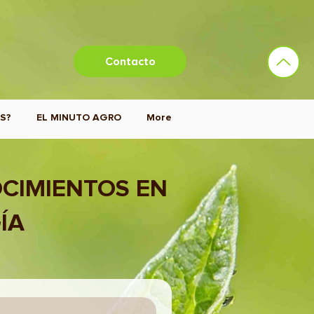
Contacto
S?
EL MINUTO AGRO
More
CIMIENTOS EN
ÍA