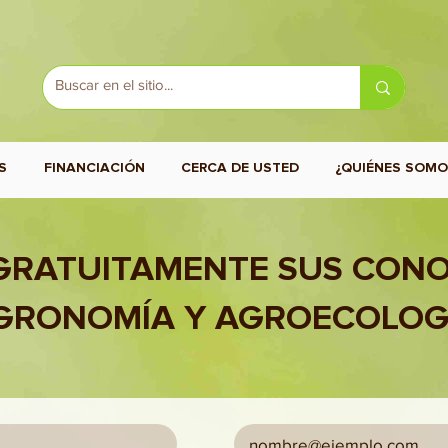
S
FINANCIACIÓN
CERCA DE USTED
¿QUIÉNES SOMO
GRATUITAMENTE SUS CONO
GRONOMÍA Y AGROECOLOG