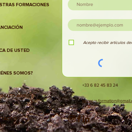
STRAS FORMACIONES
ANCIACIÓN
Acepto recibir artículos d
CA DE USTED
IÉNES SOMOS?
+33 6 82 45 83 24
MINUTO AGRO
terreom.formation@gmail
NTACTO