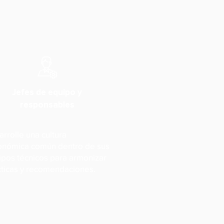
Jefes de equipo y
responsables
rrolle una cultura
onómica común dentro de sus
ipos técnicos para armonizar
cticas y recomendaciones.