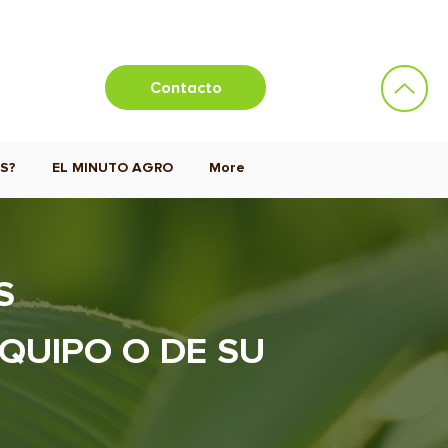
Contacto
S?
EL MINUTO AGRO
More
S
QUIPO O DE SU