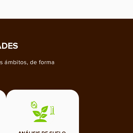
ADES
s ámbitos, de forma