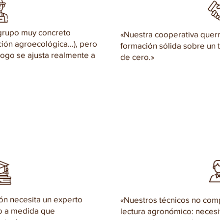
grupo muy concreto
«Nuestra cooperativa querr
ición agroecológica…), pero
formación sólida sobre un t
logo se ajusta realmente a
de cero.»
ón necesita un experto
«Nuestros técnicos no com
o a medida que
lectura agronómico: neces