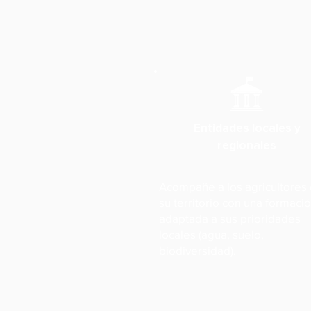
Entidades locales y
regionales
Acompañe a los agricultores
su territorio con una formaci
adaptada a sus prioridades
locales (agua, suelo,
biodiversidad).