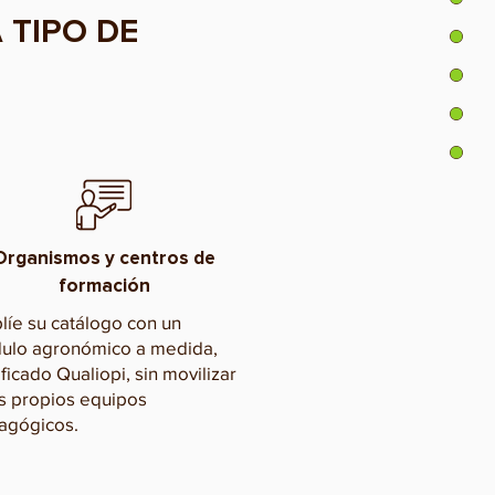
 TIPO DE
Organismos y centros de
formación
íe su catálogo con un
ulo agronómico a medida,
ificado Qualiopi, sin movilizar
s propios equipos
agógicos.