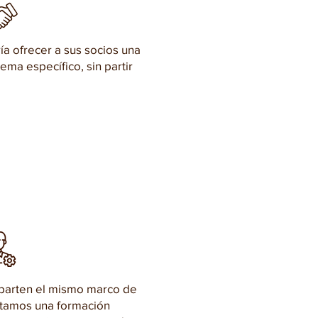
ía ofrecer a sus socios una
ema específico, sin partir
parten el mismo marco de
itamos una formación