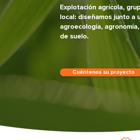
Explotación agrícola, gru
local: diseñamos junto a
agroecología, agronomía, f
de suelo.
Cuéntenos su proyecto