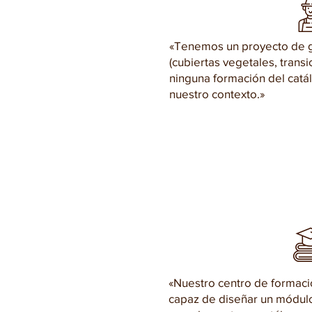
«Tenemos un proyecto de 
(cubiertas vegetales, trans
ninguna formación del catá
nuestro contexto.»
«Nuestro centro de formaci
capaz de diseñar un módul