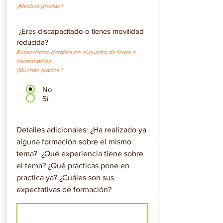
¡Muchas gracias !
​
¿Eres discapacitado o tienes movilidad
reducida?
Proporcione detalles en el cuadro de text
o
a
continuación.
¡Much
as gra
cias !
No
Sí
Detalles adicionales: ¿Ha realizado ya
alguna formación sobre el mismo
tema? ¿Qué experiencia tiene sobre
el tema? ¿Qué prácticas pone en
practica ya? ¿Cuáles son sus
expectativas de formación?